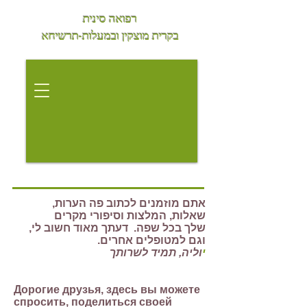
רפואה סינית
בקרית מוצקין
ובמעלות-תרשיחא
אתם מוזמנים לכתוב פה הערות,
שאלות, המלצות וסיפורי מקרים
שלך בכל שפה. דעתך מאוד חשוב לי,
וגם למטופלים אחרים.
י
וליה, תמיד לשרותך
Дорогие друзья, здесь вы можете
спросить, поделиться своей